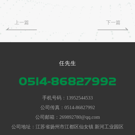
上一篇
下一篇
任先生
0514-86827992
手机号码：
13952544533
公司传真：
0514-86827992
公司邮箱：269892780@qq.com
公司地址：江苏省扬州市江都区仙女镇 新河工业园区